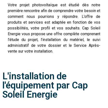
de 
Votre projet photovoltaïque est étudié dès notre
galè
première rencontre afin de comprendre votre besoin et
re 
comment nous pourrions y répondre. L’offre de
ave
produits et services est adaptée en fonction de vos
c la 
possibilités, votre profil et vos souhaits. Cap Soleil
pap
Energie vous propose une offre complète comprenant
ras
l’étude du projet, l’installation du matériel, le suivi
se. 
administratif de votre dossier et le Service Après-
Les
vente sur votre installation.
...
plus
L'installation de
l'équipement par Cap
Soleil Energie