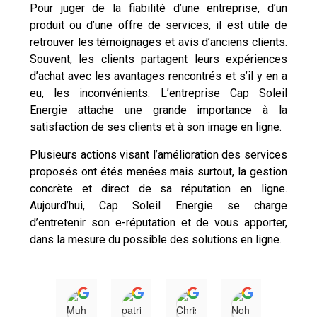
Pour juger de la fiabilité d’une entreprise, d’un
produit ou d’une offre de services, il est utile de
retrouver les témoignages et avis d’anciens clients.
Souvent, les clients partagent leurs expériences
d’achat avec les avantages rencontrés et s’il y en a
eu, les inconvénients. L’entreprise Cap Soleil
Energie attache une grande importance à la
satisfaction de ses clients et à son image en ligne.
Plusieurs actions visant l’amélioration des services
proposés ont étés menées mais surtout, la gestion
concrète et direct de sa réputation en ligne.
Aujourd’hui, Cap Soleil Energie se charge
d’entretenir son e-réputation et de vous apporter,
dans la mesure du possible des solutions en ligne.
Muhammad Ilyas
patrick favriau
Christophe Pelzer
Nohan Ra