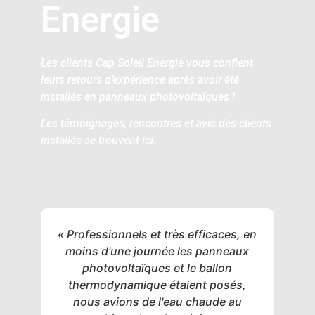
Energie
Les clients Cap Soleil Energie vous confient
leurs retours d’expérience après avoir été
installés en panneaux photovoltaïques !
Les témoignages, rencontres et avis des clients
installés se trouvent ici.
« Professionnels et très efficaces, en
moins d'une journée les panneaux
photovoltaïques et le ballon
thermodynamique étaient posés,
nous avions de l'eau chaude au